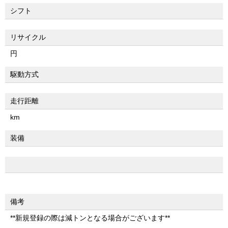
シフト
リサイクル
円
駆動方式
走行距離
km
装備
備考
**新規登録の際は減トンとなる場合がございます**