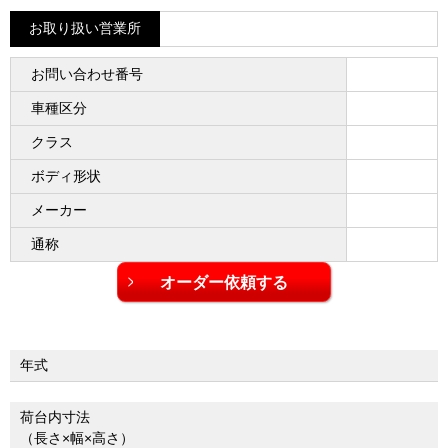
お取り扱い営業所
お問い合わせ番号
車種区分
クラス
ボディ形状
メーカー
通称
年式
荷台内寸法
（長さ×幅×高さ）