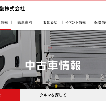
索
クルマを探して