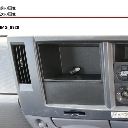
前の画像
次の画像
IMG_8929