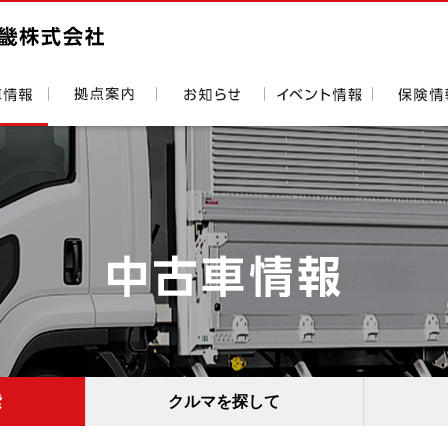
索
クルマを探して