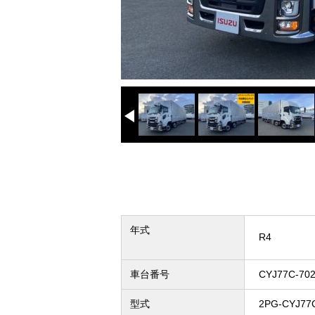
年式
R4
車台番号
CYJ77C-70
型式
2PG-CYJ77