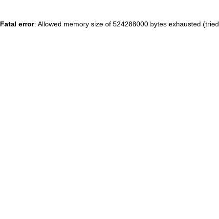
Fatal error
: Allowed memory size of 524288000 bytes exhausted (tried 