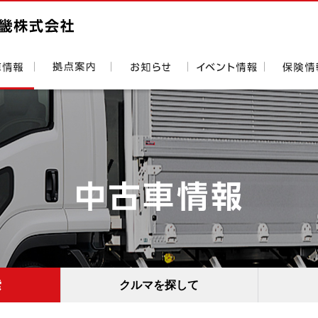
索
クルマを探して