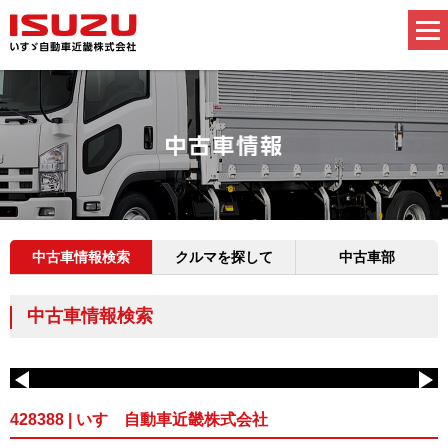
中古車情報検索
クルマを探して
中古車部
中古車情報検索
428388 | いすゞ自動車近畿株式会社