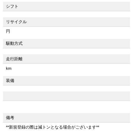
シフト
リサイクル
円
駆動方式
走行距離
km
装備
備考
**新規登録の際は減トンとなる場合がございます**