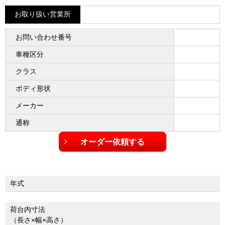
お取り扱い営業所
お問い合わせ番号
車種区分
クラス
ボディ形状
メーカー
通称
年式
荷台内寸法
（長さ×幅×高さ）