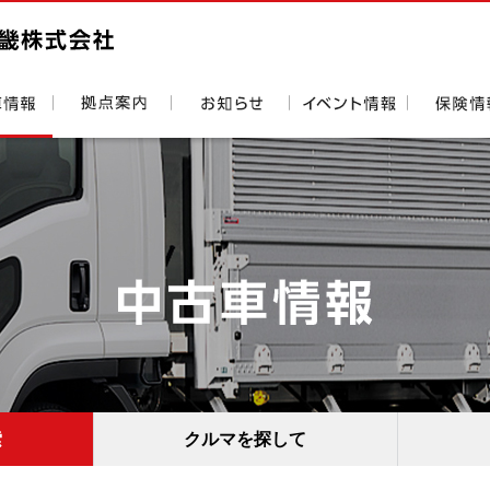
索
クルマを探して