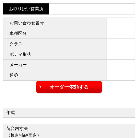
お取り扱い営業所
お問い合わせ番号
車種区分
クラス
ボディ形状
メーカー
通称
年式
荷台内寸法
（長さ×幅×高さ）