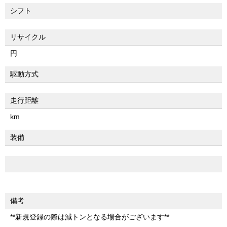
シフト
リサイクル
円
駆動方式
走行距離
km
装備
備考
**新規登録の際は減トンとなる場合がございます**