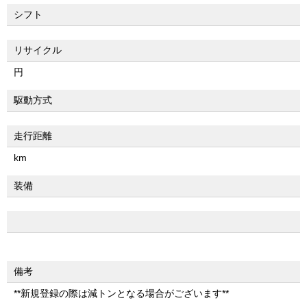
シフト
リサイクル
円
駆動方式
走行距離
km
装備
備考
**新規登録の際は減トンとなる場合がございます**