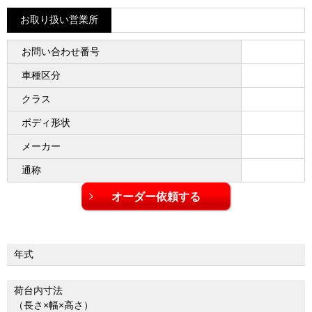
お取り扱い営業所
お問い合わせ番号
車種区分
クラス
ボディ形状
メーカー
通称
年式
荷台内寸法
（長さ×幅×高さ）