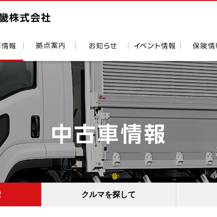
索
クルマを探して