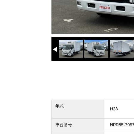
年式
H28
車台番号
NPR85-705