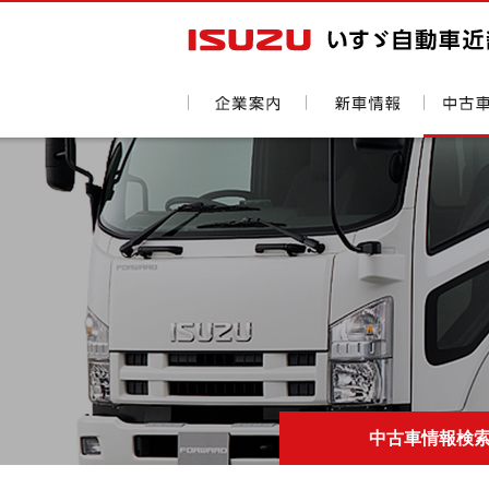
中古車情報検