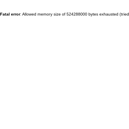
Fatal error
: Allowed memory size of 524288000 bytes exhausted (tried 