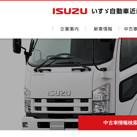
中古車情報検