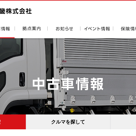
索
クルマを探して