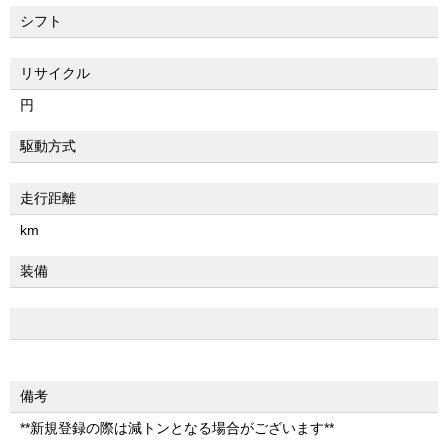
シフト
リサイクル
円
駆動方式
走行距離
km
装備
備考
**新規登録の際は減トンとなる場合がございます**