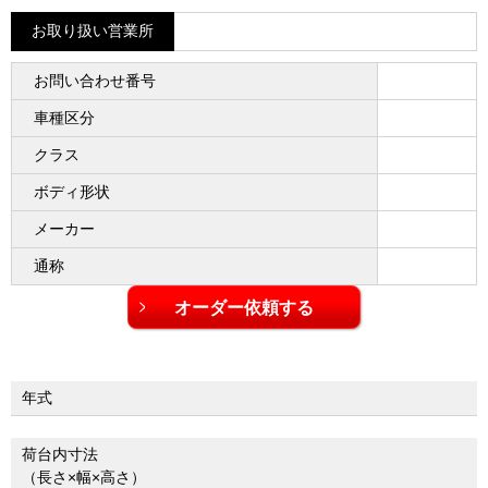
お取り扱い営業所
お問い合わせ番号
車種区分
クラス
ボディ形状
メーカー
通称
年式
荷台内寸法
（長さ×幅×高さ）