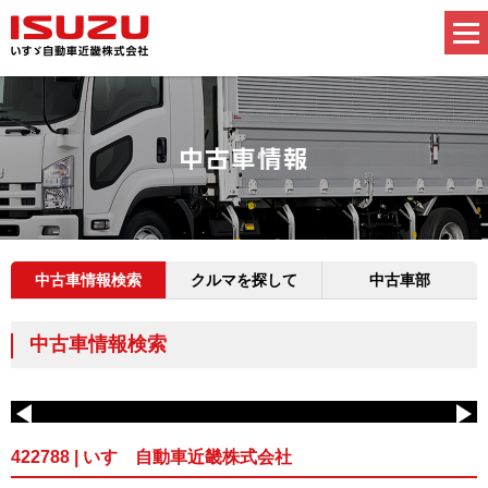
中古車情報検索
クルマを探して
中古車部
中古車情報検索
422788 | いすゞ自動車近畿株式会社