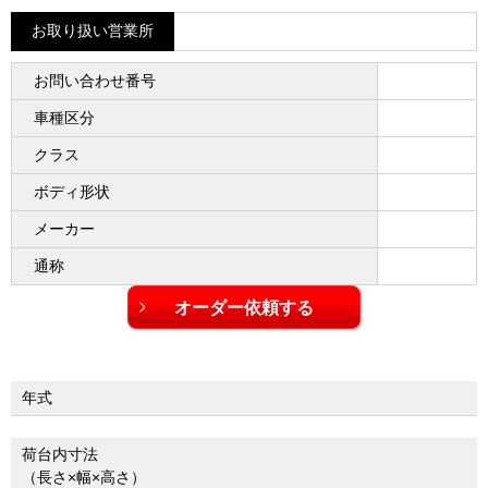
お取り扱い営業所
お問い合わせ番号
車種区分
クラス
ボディ形状
メーカー
通称
年式
荷台内寸法
（長さ×幅×高さ）