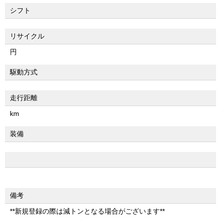
シフト
リサイクル
円
駆動方式
走行距離
km
装備
備考
**新規登録の際は減トンとなる場合がございます**