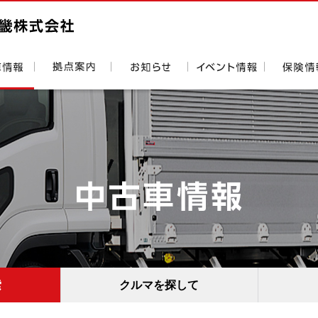
索
クルマを探して