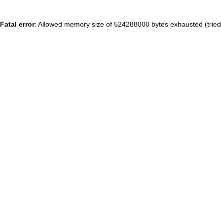
Fatal error
: Allowed memory size of 524288000 bytes exhausted (tried 