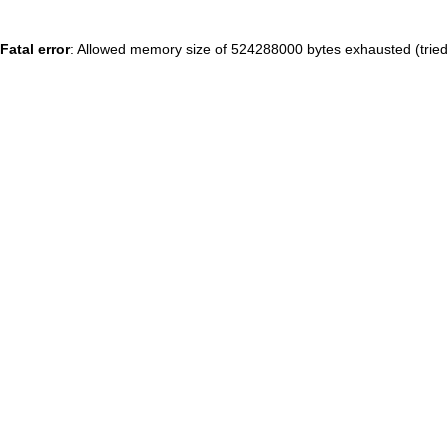
Fatal error
: Allowed memory size of 524288000 bytes exhausted (tried 