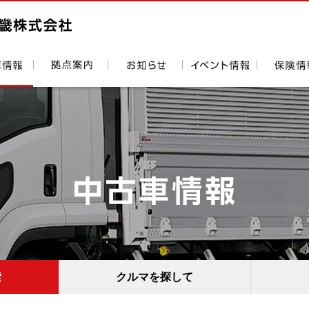
索
クルマを探して