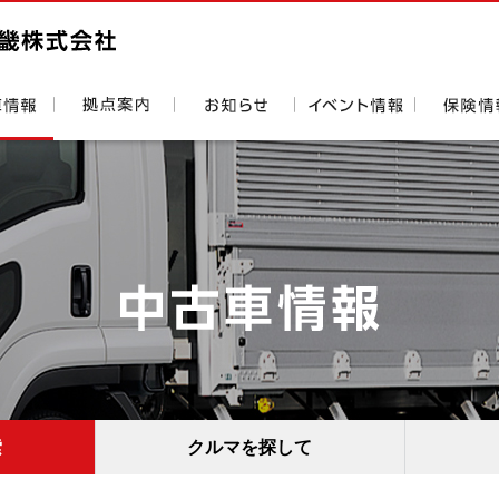
索
クルマを探して