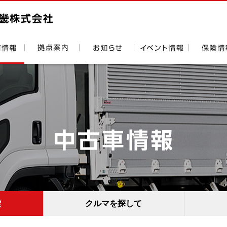
索
クルマを探して