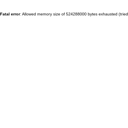
Fatal error
: Allowed memory size of 524288000 bytes exhausted (tried 