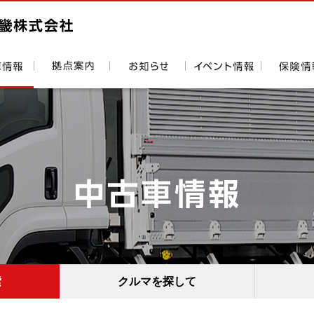
索
クルマを探して