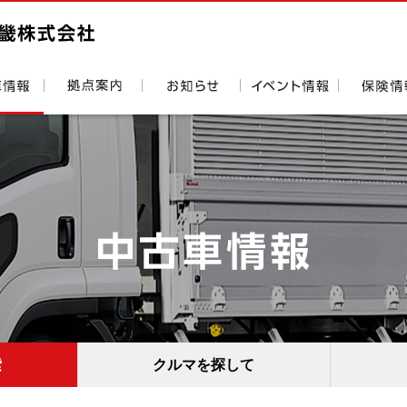
索
クルマを探して