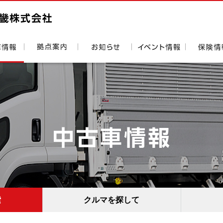
索
クルマを探して