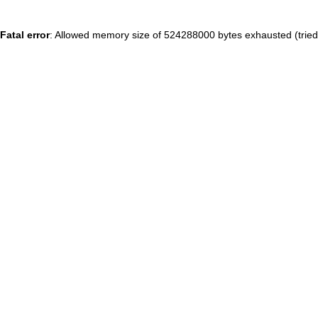
Fatal error
: Allowed memory size of 524288000 bytes exhausted (tried 