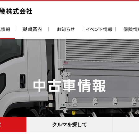
索
クルマを探して