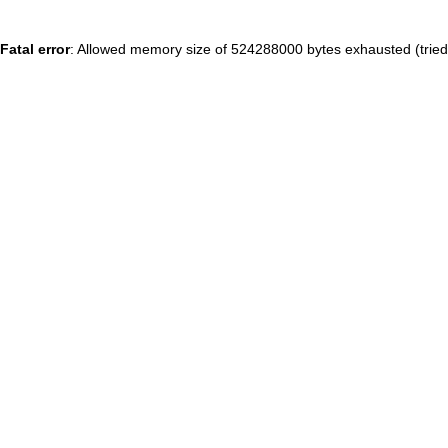
Fatal error
: Allowed memory size of 524288000 bytes exhausted (tried 