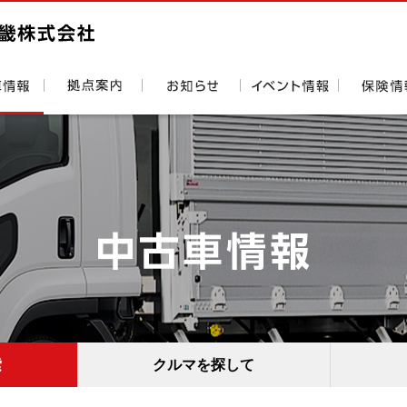
索
クルマを探して