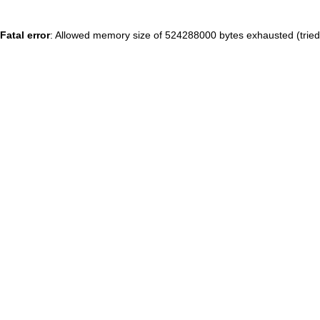
Fatal error
: Allowed memory size of 524288000 bytes exhausted (tried 