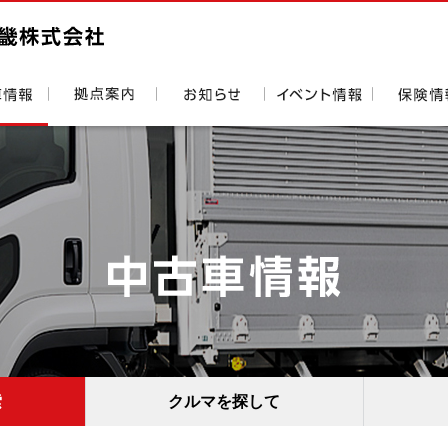
索
クルマを探して