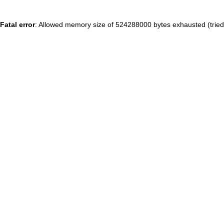
Fatal error
: Allowed memory size of 524288000 bytes exhausted (tried 