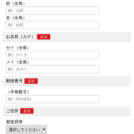
姓（全角）
名（全角）
お名前（カナ）
必須
セイ（全角）
メイ（全角）
郵便番号
必須
（半角数字）
ご住所
必須
都道府県