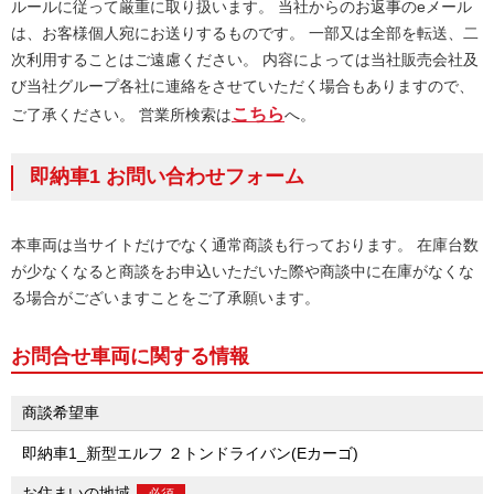
ルールに従って厳重に取り扱います。
当社からのお返事のeメール
は、お客様個人宛にお送りするものです。
一部又は全部を転送、二
次利用することはご遠慮ください。
内容によっては当社販売会社及
び当社グループ各社に連絡をさせていただく場合もありますので、
こちら
ご了承ください。
営業所検索は
へ。
即納車1 お問い合わせフォーム
本車両は当サイトだけでなく通常商談も行っております。
在庫台数
が少なくなると商談をお申込いただいた際や商談中に在庫がなくな
る場合がございますことをご了承願います。
お問合せ車両に関する情報
商談希望車
即納車1_新型エルフ ２トンドライバン(Eカーゴ)
お住まいの地域