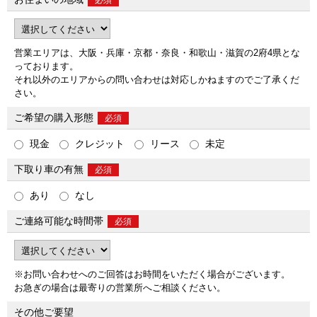
必須
営業エリアは、大阪・兵庫・京都・奈良・和歌山・滋賀の2府4県とな
っております。
それ以外のエリアからの問い合わせは対応しかねますのでご了承くだ
さい。
ご希望の購入形態
必須
現金
クレジット
リース
未定
下取り車の有無
必須
あり
なし
ご連絡可能な時間帯
必須
※お問い合わせへのご回答はお時間をいただく場合がございます。
お急ぎの場合は
最寄りの営業所へ
ご相談ください。
その他ご要望