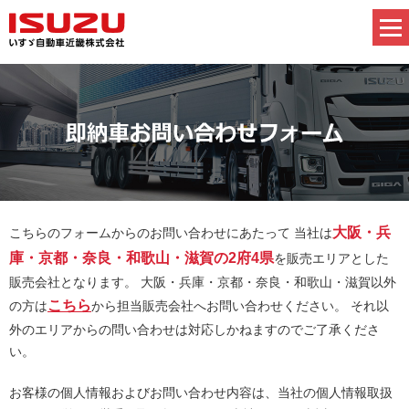
大阪・兵
こちらのフォームからのお問い合わせにあたって
当社は
庫・京都・奈良・和歌山・滋賀の2府4県
を販売エリアとした
販売会社となります。
大阪・兵庫・京都・奈良・和歌山・滋賀以外
こちら
の方は
から担当販売会社へお問い合わせください。
それ以
外のエリアからの問い合わせは対応しかねますのでご了承くださ
い。
お客様の個人情報およびお問い合わせ内容は、当社の個人情報取扱