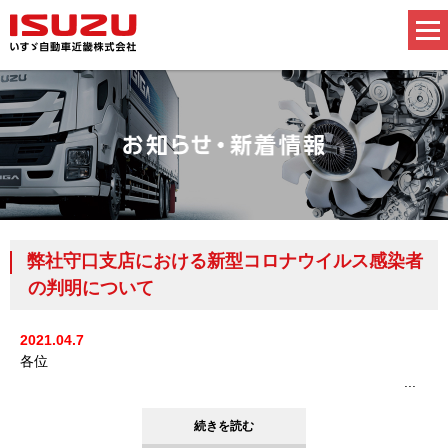
弊社守口支店における新型コロナウイルス感染者
の判明について
2021.04.7
各位
...
続きを読む