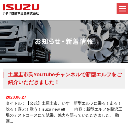
土屋圭市氏YouTubeチャンネルで新型エルフをご
紹介いただきました！
2023.06.27
タイトル：【公式】土屋圭市、いすゞ新型エルフに乗る！走る！
唸る！喜ぶ！歌う！isuzu new elf 内容：新型エルフを藤沢工
場のテストコースにて試乗、魅力を語っていただきました。 動
画...